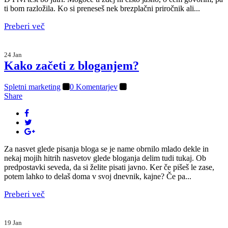
ti bom razložila. Ko si preneseš nek brezplačni priročnik ali...
Preberi več
24 Jan
Kako začeti z bloganjem?
Spletni marketing
0 Komentarjev
Share
Za nasvet glede pisanja bloga se je name obrnilo mlado dekle in
nekaj mojih hitrih nasvetov glede bloganja delim tudi tukaj. Ob
predpostavki seveda, da si želite pisati javno. Ker če pišeš le zase,
potem lahko to delaš doma v svoj dnevnik, kajne? Če pa...
Preberi več
19 Jan