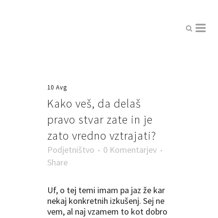
10 Avg
Kako veš, da delaš
pravo stvar zate in je
zato vredno vztrajati?
Podjetništvo
0 Komentarjev
Share
Uf, o tej temi imam pa jaz že kar
nekaj konkretnih izkušenj. Sej ne
vem, al naj vzamem to kot dobro