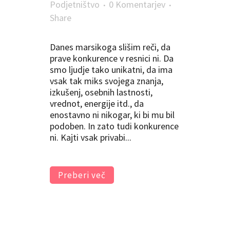
Podjetništvo
0 Komentarjev
Share
Danes marsikoga slišim reči, da
prave konkurence v resnici ni. Da
smo ljudje tako unikatni, da ima
vsak tak miks svojega znanja,
izkušenj, osebnih lastnosti,
vrednot, energije itd., da
enostavno ni nikogar, ki bi mu bil
podoben. In zato tudi konkurence
ni. Kajti vsak privabi...
Preberi več