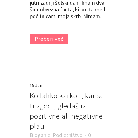
jutri zadnji šolski dan! Imam dva
šoloobvezna fanta, ki bosta med
počitnicami moja skrb. Nimam...
Preberi več
15 Jun
Ko lahko karkoli, kar se
ti zgodi, gledaš iz
pozitivne ali negativne
plati
Bloganje
,
Podjetništvo
0