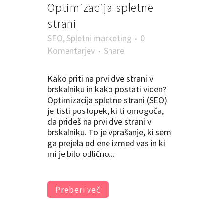
Optimizacija spletne
strani
SEO
,
Spletni marketing
0
Komentarjev
Share
Kako priti na prvi dve strani v
brskalniku in kako postati viden?
Optimizacija spletne strani (SEO)
je tisti postopek, ki ti omogoča,
da prideš na prvi dve strani v
brskalniku. To je vprašanje, ki sem
ga prejela od ene izmed vas in ki
mi je bilo odlično...
Preberi več