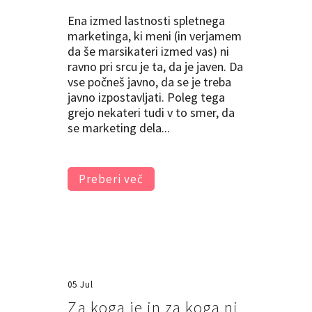
Ena izmed lastnosti spletnega
marketinga, ki meni (in verjamem
da še marsikateri izmed vas) ni
ravno pri srcu je ta, da je javen. Da
vse počneš javno, da se je treba
javno izpostavljati. Poleg tega
grejo nekateri tudi v to smer, da
se marketing dela...
Preberi več
05 Jul
Za koga je in za koga ni