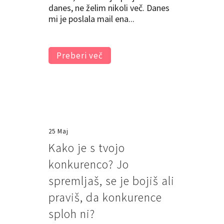
danes, ne želim nikoli več. Danes
mi je poslala mail ena...
Preberi več
25 Maj
Kako je s tvojo
konkurenco? Jo
spremljaš, se je bojiš ali
praviš, da konkurence
sploh ni?