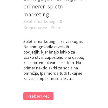
primeren spletni
marketing
Spletni marketing
0
Komentarjev
Share
Spletni marketing ni za vsakogar.
Ne bom govorila o velikih
podjetjih, kjer imajo lahko za
vsako stvar zaposleno eno osebo,
ki se potem ukvarja le s tem. Na
primer nekdo skrbi za socialna
omrežja, (pa morda tudi tukaj ne
za vse, ampak morda le za...
Preberi več